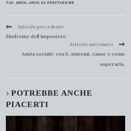
TAG
:
ANSIA
,
ANSIA DA PRESTAZIONE
Articolo precedente
Leggi
altri
Sindrome dell’impostore
articoli
Articolo successivo
Ansia sociale: cos’è, sintomi, cause e come
superarla.
POTREBBE ANCHE
PIACERTI