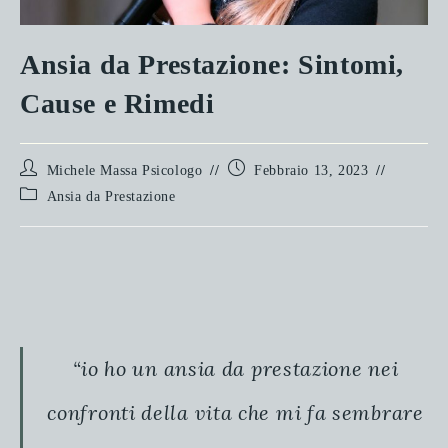
Ansia da Prestazione: Sintomi,
Cause e Rimedi
Autore
Articolo
Michele Massa Psicologo
Febbraio 13, 2023
dell'articolo:
pubblicato:
Categoria
Ansia da Prestazione
dell'articolo:
“io ho un ansia da prestazione nei
confronti della vita che mi fa sembrare