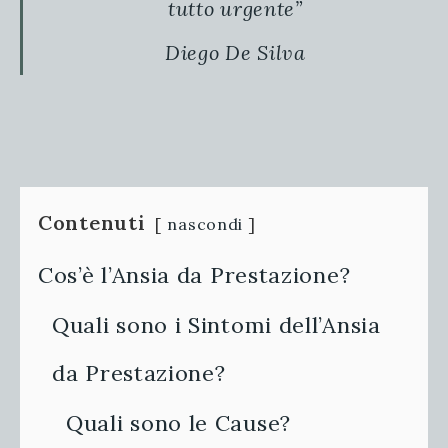
tutto urgente”
Diego De Silva
Contenuti
nascondi
Cos’è l’Ansia da Prestazione?
Quali sono i Sintomi dell’Ansia
da Prestazione?
Quali sono le Cause?