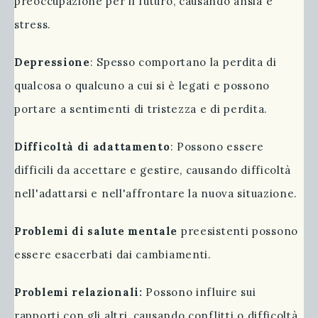
preoccupazione per il futuro, causando ansia e
stress.
Depressione
: Spesso comportano la perdita di
qualcosa o qualcuno a cui si è legati e possono
portare a sentimenti di tristezza e di perdita.
Difficoltà di adattamento
: Possono essere
difficili da accettare e gestire, causando difficoltà
nell'adattarsi e nell'affrontare la nuova situazione.
Problemi di salute mentale
preesistenti possono
essere esacerbati dai cambiamenti.
Problemi relazionali:
Possono influire sui
rapporti con gli altri, causando conflitti o difficoltà