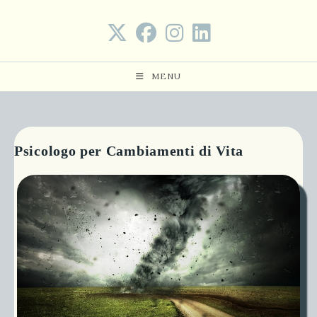
Salta
al
contenuto
MENU
Psicologo per Cambiamenti di Vita