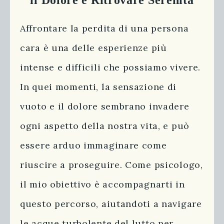
il Dolore e Ritrovare Serenità
Affrontare la perdita di una persona
cara è una delle esperienze più
intense e difficili che possiamo vivere.
In quei momenti, la sensazione di
vuoto e il dolore sembrano invadere
ogni aspetto della nostra vita, e può
essere arduo immaginare come
riuscire a proseguire. Come psicologo,
il mio obiettivo è accompagnarti in
questo percorso, aiutandoti a navigare
le acque turbolente del lutto per