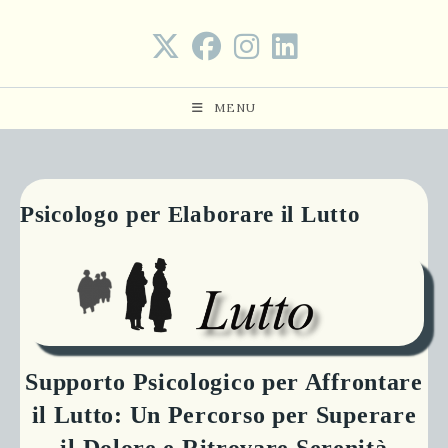
Salta
al
contenuto
MENU
Psicologo per Elaborare il Lutto
Supporto Psicologico per Affrontare
il Lutto: Un Percorso per Superare