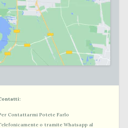
Contatti:
Per Contattarmi Potete Farlo
Telefonicamente o tramite Whatsapp al