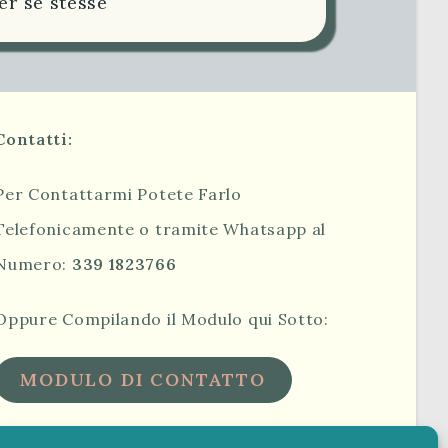
er sè stesse
Contatti:
Per Contattarmi Potete Farlo
Telefonicamente o tramite Whatsapp al
Numero:
339 1823766
Oppure Compilando il Modulo qui Sotto:
MODULO DI CONTATTO