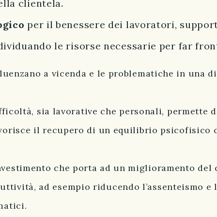
la clientela.
ogico
per il benessere dei lavoratori, suppo
ividuando le risorse necessarie per far front
nfluenzano a vicenda e le problematiche in una 
ifficoltà, sia lavorative che personali, permette 
vorisce il recupero di un equilibrio psicofisico
nvestimento che porta ad un miglioramento del c
tività, ad esempio riducendo l’assenteismo e le
atici.