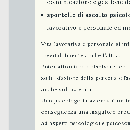
comunicazione e gestione del
sportello di ascolto psicol
lavorativo e personale ed ind
Vita lavorativa e personale si i
inevitabilmente anche l’altra.
Poter affrontare e risolvere le d
soddisfazione della persona e fa
anche sull’azienda.
Uno psicologo in azienda è un i
conseguenza una maggiore produt
ad aspetti psicologici e psicosom