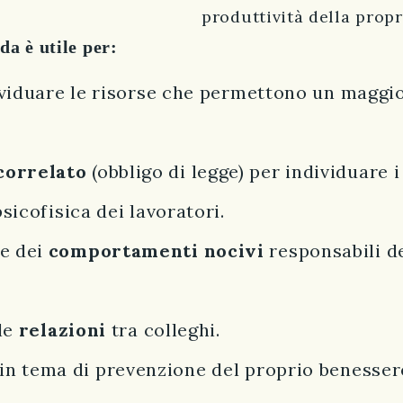
produttività della propr
da è utile per:
viduare le risorse che permettono un maggi
correlato
(obbligo di legge) per individuare i
sicofisica dei lavoratori.
e dei
comportamenti nocivi
responsabili de
le
relazioni
tra colleghi.
in tema di prevenzione del proprio benessere