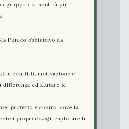
un gruppo e si sentirà più
a
la l'unico obbiettivo da
nali e conflitti, motivazione e
a differenza ed aiutare le
te, protetto e sicuro, dove la
te i propri disagi, esplorare le