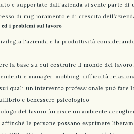
ato e supportato dall’azienda si sente parte di 
cesso di miglioramento e di crescita dell’aziend
 ed i problemi sul lavoro
vilegia l'azienda e la produttività considerando
ere la base su cui costruire il mondo del lavoro.
pendenti e
manager
,
mobbing
, difficoltà relazio
sui quali un intervento professionale può fare l
uilibrio e benessere psicologico.
cologo del lavoro fornisce un ambiente accoglien
 affinché le persone possano esprimere liberamen