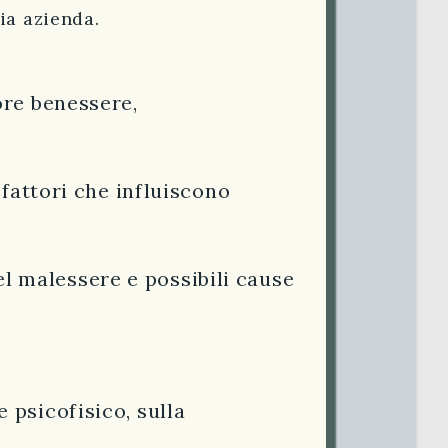
ia azienda.
ore benessere,
 fattori che influiscono
l malessere e possibili cause
 psicofisico, sulla