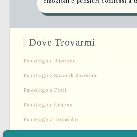
emozioni e pensieri connessi a ta
Dove Trovarmi
Psicologo a Ravenna
Psicologo a Savio di Ravenna
Psicologo a Forlì
Psicologo a Cesena
Psicologo a Domicilio
Psicologo Online