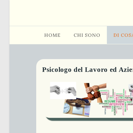
Salta
al
contenuto
HOME
CHI SONO
DI COS
Psicologo del Lavoro ed Azi