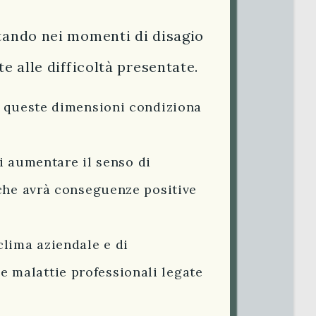
rtando nei momenti di disagio
e alle difficoltà presentate.
di queste dimensioni condiziona
di aumentare il senso di
 che avrà conseguenze positive
lima aziendale e di
 malattie professionali legate