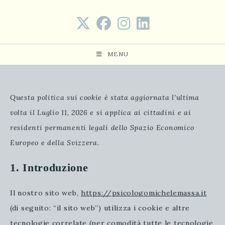
Salta
al
contenuto
MENU
Questa politica sui cookie è stata aggiornata l’ultima
volta il Luglio 11, 2026 e si applica ai cittadini e ai
residenti permanenti legali dello Spazio Economico
Europeo e della Svizzera.
1. Introduzione
Il nostro sito web,
https://psicologomichelemassa.it
(di seguito: “il sito web”) utilizza i cookie e altre
tecnologie correlate (per comodità tutte le tecnologie