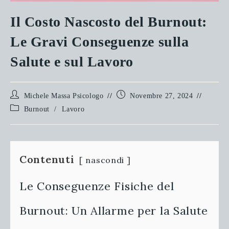
Il Costo Nascosto del Burnout:
Le Gravi Conseguenze sulla
Salute e sul Lavoro
Autore
Articolo
Michele Massa Psicologo
Novembre 27, 2024
dell'articolo:
pubblicato:
Categoria
Burnout
/
Lavoro
dell'articolo:
Contenuti
nascondi
Le Conseguenze Fisiche del
Burnout: Un Allarme per la Salute