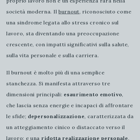
proprio lavoro non è un’esperienza rara nella
società moderna. Il
burnout
, riconosciuto come
una sindrome legata allo stress cronico sul
lavoro, sta diventando una preoccupazione
crescente, con impatti significativi sulla salute,
sulla vita personale e sulla carriera.
Il burnout è molto più di una semplice
stanchezza. Si manifesta attraverso tre
dimensioni principali:
esaurimento emotivo
,
che lascia senza energie e incapaci di affrontare
le sfide;
depersonalizzazione
, caratterizzata da
un atteggiamento cinico o distaccato verso il
lavoro; e una
ridotta realizzazione personale
,