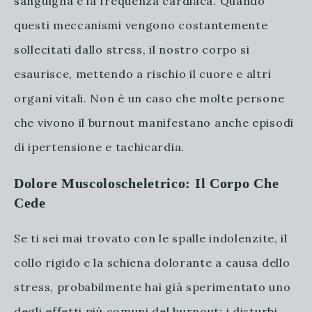
sanguigna e la frequenza cardiaca. Quando
questi meccanismi vengono costantemente
sollecitati dallo stress, il nostro corpo si
esaurisce, mettendo a rischio il cuore e altri
organi vitali. Non è un caso che molte persone
che vivono il burnout manifestano anche episodi
di ipertensione e tachicardia.
Dolore Muscoloscheletrico: Il Corpo Che
Cede
Se ti sei mai trovato con le spalle indolenzite, il
collo rigido e la schiena dolorante a causa dello
stress, probabilmente hai già sperimentato uno
degli effetti più comuni del burnout: i disturbi