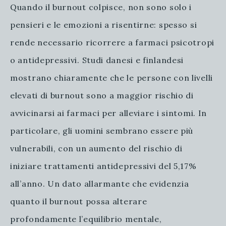
Quando il burnout colpisce, non sono solo i
pensieri e le emozioni a risentirne: spesso si
rende necessario ricorrere a farmaci psicotropi
o antidepressivi. Studi danesi e finlandesi
mostrano chiaramente che le persone con livelli
elevati di burnout sono a maggior rischio di
avvicinarsi ai farmaci per alleviare i sintomi. In
particolare, gli uomini sembrano essere più
vulnerabili, con un aumento del rischio di
iniziare trattamenti antidepressivi del 5,17%
all’anno. Un dato allarmante che evidenzia
quanto il burnout possa alterare
profondamente l’equilibrio mentale,