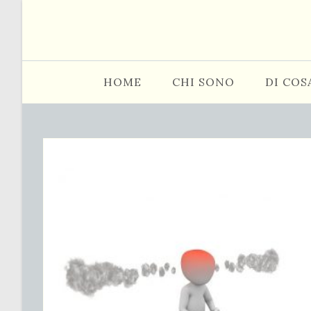
Salta
al
contenuto
HOME
CHI SONO
DI COS