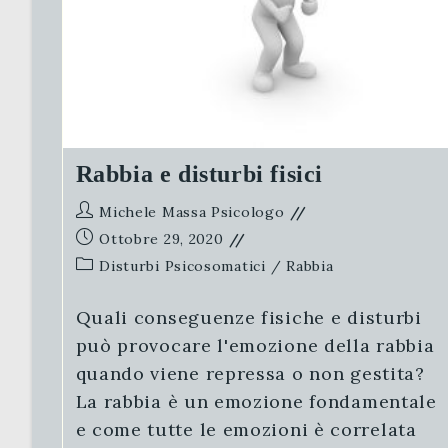
Rabbia e disturbi fisici
Autore
Michele Massa Psicologo
dell'articolo:
Articolo
Ottobre 29, 2020
pubblicato:
Categoria
Disturbi Psicosomatici
/
Rabbia
dell'articolo:
Quali conseguenze fisiche e disturbi
può provocare l'emozione della rabbia
quando viene repressa o non gestita?
La rabbia è un emozione fondamentale
e come tutte le emozioni è correlata