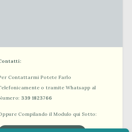
Contatti:
Per Contattarmi Potete Farlo
Telefonicamente o tramite Whatsapp al
Numero:
339 1823766
Oppure Compilando il Modulo qui Sotto:
MODULO DI CONTATTO