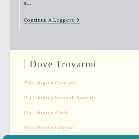
a…
Rabbia
Continua A Leggere
E
Disturbi
Fisici
Dove Trovarmi
Psicologo a Ravenna
Psicologo a Savio di Ravenna
Psicologo a Forlì
Psicologo a Cesena