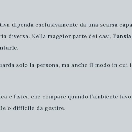
iva dipenda esclusivamente da una scarsa capacit
ia diversa. Nella maggior parte dei casi,
l’ansi
ontarle
.
arda solo la persona, ma anche il modo in cui i
gica e fisica che compare quando l’ambiente lav
 o difficile da gestire.