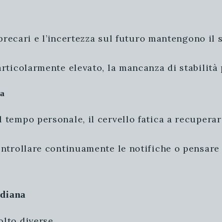
 precari e l’incertezza sul futuro mantengono il 
rticolarmente elevato, la mancanza di stabilità
ta
 tempo personale, il cervello fatica a recuperar
ontrollare continuamente le notifiche o pensar
idiana
lto diverse.