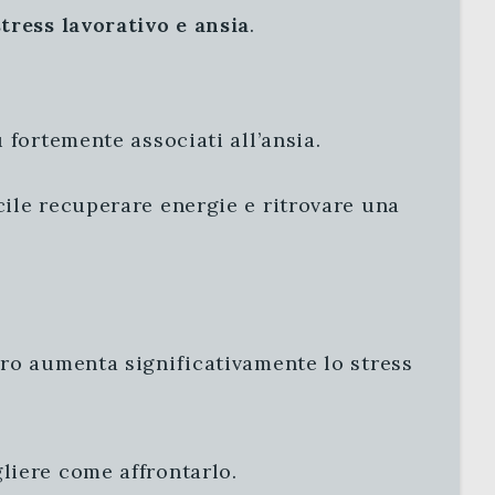
stress lavorativo e ansia
.
 fortemente associati all’ansia.
cile recuperare energie e ritrovare una
oro aumenta significativamente lo stress
liere come affrontarlo.