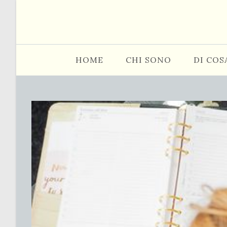
Salta
al
contenuto
HOME
CHI SONO
DI COS