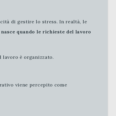
à di gestire lo stress. In realtà, le
a nasce quando le richieste del lavoro
l lavoro è organizzato.
orativo viene percepito come