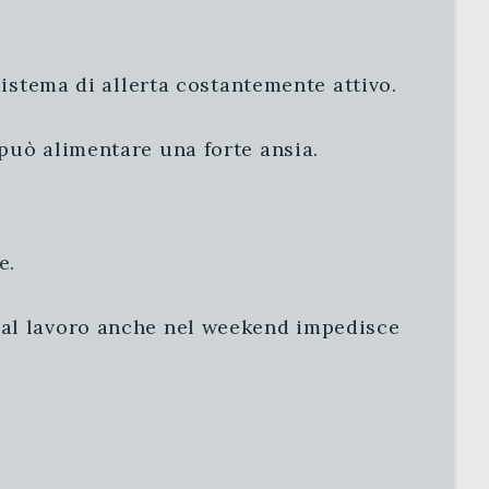
sistema di allerta costantemente attivo.
 può alimentare una forte ansia.
e.
e al lavoro anche nel weekend impedisce