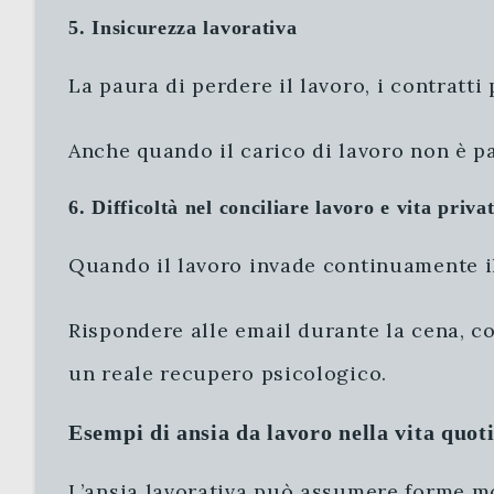
5. Insicurezza lavorativa
La paura di perdere il lavoro, i contratti
Anche quando il carico di lavoro non è pa
6. Difficoltà nel conciliare lavoro e vita priva
Quando il lavoro invade continuamente il
Rispondere alle email durante la cena, c
un reale recupero psicologico.
Esempi di ansia da lavoro nella vita quot
L’ansia lavorativa può assumere forme mo