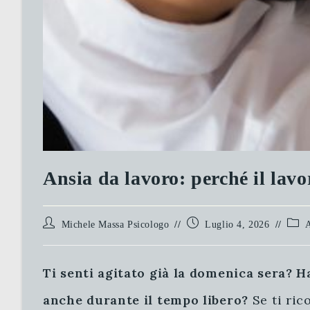
Ansia da lavoro: perché il lavo
Autore
Articolo
Categ
Michele Massa Psicologo
Luglio 4, 2026
dell'articolo:
pubblicato:
dell'a
Ti senti agitato già la domenica sera? H
anche durante il tempo libero?
Se ti ric