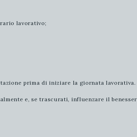
orario lavorativo;
tazione prima di iniziare la giornata lavorativa.
ente e, se trascurati, influenzare il benessere