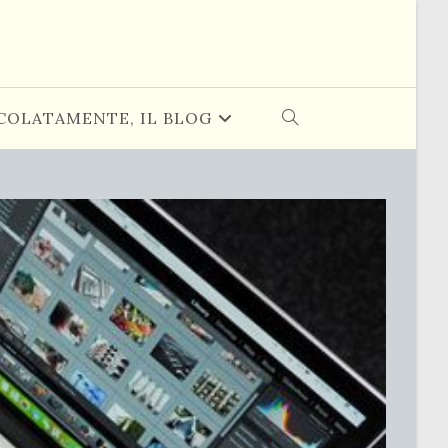
COLATAMENTE, IL BLOG
ATTIVA/DISATTIVA
LA
RICERCA
SUL
SITO
WEB