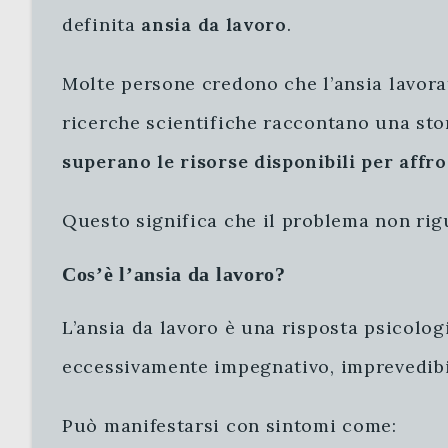
definita
ansia da lavoro
.
Molte persone credono che l’ansia lavorat
ricerche scientifiche raccontano una stor
superano le risorse disponibili per affr
Questo significa che il problema non rigu
Cos’è l’ansia da lavoro?
L’ansia da lavoro è una risposta psicolo
eccessivamente impegnativo, imprevedibile
Può manifestarsi con sintomi come: