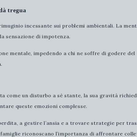
dà tregua
 rimuginio incessante sui problemi ambientali. La ment
 la sensazione di impotenza.
ne mentale, impedendo a chi ne soffre di godere del p
.
a come un disturbo a sé stante, la sua gravità richied
ontare queste emozioni complesse.
perdita, a gestire l’ansia e a trovare strategie per tr
 le famiglie riconoscano l’importanza di affrontare co