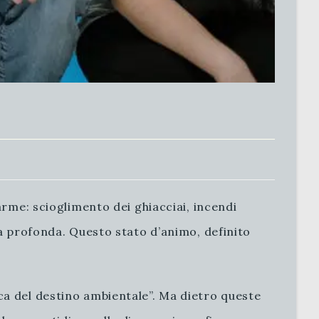
arme: scioglimento dei ghiacciai, incendi
ia profonda. Questo stato d’animo, definito
ca del destino ambientale”. Ma dietro queste