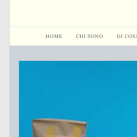
Salta
al
contenuto
HOME
CHI SONO
DI COS