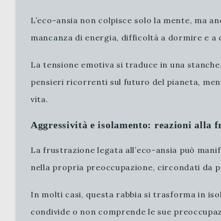
L’eco-ansia non colpisce solo la mente, ma an
mancanza di energia, difficoltà a dormire e a
La tensione emotiva si traduce in una stanchez
pensieri ricorrenti sul futuro del pianeta, men
vita.
Aggressività e isolamento: reazioni alla 
La frustrazione legata all’eco-ansia può manif
nella propria preoccupazione, circondati da p
In molti casi, questa rabbia si trasforma in is
condivide o non comprende le sue preoccupazio