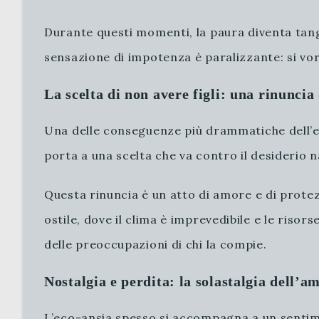
Durante questi momenti, la paura diventa tangib
sensazione di impotenza è paralizzante: si vo
La scelta di non avere figli: una rinuncia
Una delle conseguenze più drammatiche dell’eco
porta a una scelta che va contro il desiderio n
Questa rinuncia è un atto di amore e di prote
ostile, dove il clima è imprevedibile e le ris
delle preoccupazioni di chi la compie.
Nostalgia e perdita: la solastalgia dell’
L’eco-ansia spesso si accompagna a un senti