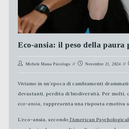
Eco-ansia: il peso della paura 
Autore
Articolo
Michele Massa Psicologo
Novembre 21, 2024
dell'articolo:
pubblicato:
Viviamo in un’epoca di cambiamenti drammatici.
devastanti, perdita di biodiversità. Per molti
eco-ansia
, rappresenta una risposta emotiva se
L’eco-ansia, secondo
l’American Psychological