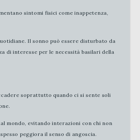
imentano sintomi fisici come inappetenza,
quotidiane. Il sonno può essere disturbato da
a di interesse per le necessità basilari della
ccadere soprattutto quando ci si sente soli
one.
 dal mondo, evitando interazioni con chi non
spesso peggiora il senso di angoscia.