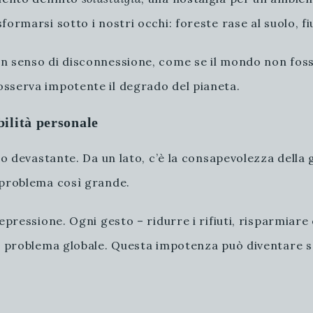
rmarsi sotto i nostri occhi: foreste rase al suolo, fium
n senso di disconnessione, come se il mondo non fosse
osserva impotente il degrado del pianeta.
bilità personale
o devastante. Da un lato, c’è la consapevolezza della gra
 problema così grande.
epressione. Ogni gesto – ridurre i rifiuti, risparmiare 
el problema globale. Questa impotenza può diventare s