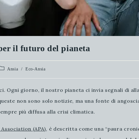
per il futuro del pianeta
Categoria
Ansia
/
Eco-Ansia
dell'articolo:
 Ogni giorno, il nostro pianeta ci invia segnali di all
, queste non sono solo notizie, ma una fonte di angosc
mpre più diffusa alla crisi climatica.
 Association (APA)
, è descritta come una “paura croni