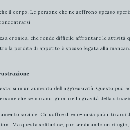
che il corpo. Le persone che ne soffrono spesso sper
 concentrarsi.
za cronica, che rende difficile affrontare le attività 
tre la perdita di appetito è spesso legata alla mancanz
frustrazione
estarsi in un aumento dell’aggressività. Questo può a
ersone che sembrano ignorare la gravità della situazi
olamento sociale. Chi soffre di eco-ansia può ritirarsi
ni. Ma questa solitudine, pur sembrando un rifugio, 