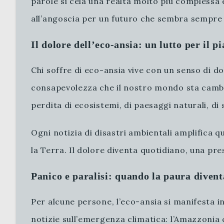
parole si cela una realtà molto più complessa 
all’angoscia per un futuro che sembra sempre 
Il dolore dell’eco-ansia: un lutto per il p
Chi soffre di eco-ansia vive con un senso di d
consapevolezza che il nostro mondo sta cambia
perdita di ecosistemi, di paesaggi naturali, d
Ogni notizia di disastri ambientali amplifica 
la Terra. Il dolore diventa quotidiano, una 
Panico e paralisi: quando la paura divent
Per alcune persone, l’eco-ansia si manifesta 
notizie sull’emergenza climatica: l’Amazzonia c