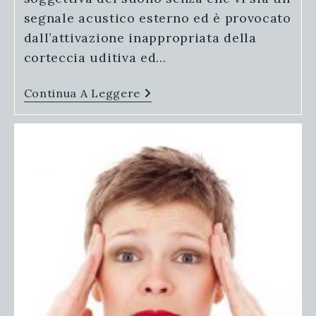
segnale acustico esterno ed è provocato
dall’attivazione inappropriata della
corteccia uditiva ed…
Lo
Continua A Leggere
Stress
È
Causa
Dell’acufene?