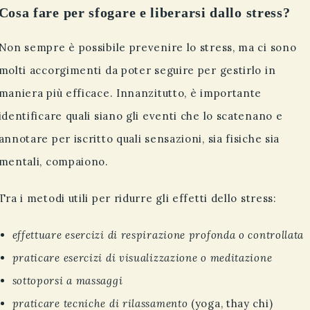
Cosa fare per sfogare e liberarsi dallo stress?
Non sempre è possibile prevenire lo stress, ma ci sono
molti accorgimenti da poter seguire per gestirlo in
maniera più efficace. Innanzitutto, è importante
identificare quali siano gli eventi che lo scatenano e
annotare per iscritto quali sensazioni, sia fisiche sia
mentali, compaiono.
Tra i metodi utili per ridurre gli effetti dello stress:
effettuare esercizi di respirazione profonda o controllata
praticare esercizi di visualizzazione o meditazione
sottoporsi a massaggi
praticare tecniche di rilassamento
(yoga, thay chi)