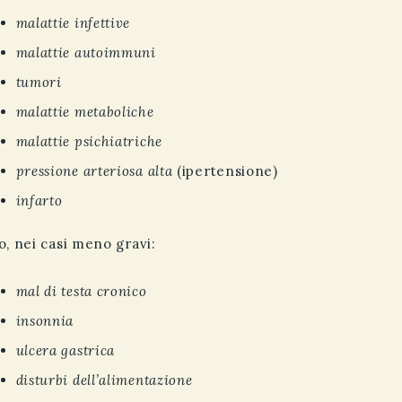
malattie infettive
malattie autoimmuni
tumori
malattie metaboliche
malattie psichiatriche
pressione arteriosa alta
(ipertensione)
infarto
o, nei casi meno gravi:
mal di testa cronico
insonnia
ulcera gastrica
disturbi dell’alimentazione