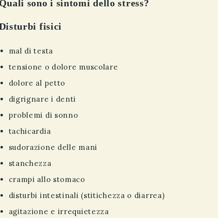
Quali sono i sintomi dello stress?
Disturbi fisici
mal di testa
tensione o dolore muscolare
dolore al petto
digrignare i denti
problemi di sonno
tachicardia
sudorazione delle mani
stanchezza
crampi allo stomaco
disturbi intestinali (stitichezza o diarrea)
agitazione e irrequietezza