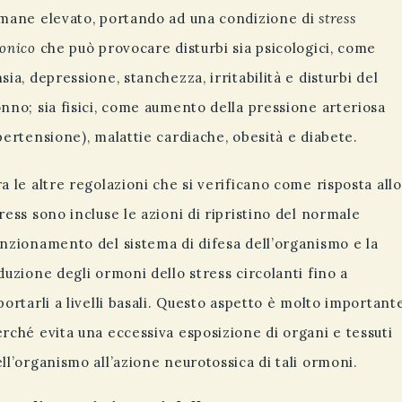
imane elevato, portando ad una condizione di
stress
onico
che può provocare disturbi sia psicologici, come
sia, depressione, stanchezza, irritabilità e disturbi del
nno; sia fisici, come aumento della pressione arteriosa
pertensione), malattie cardiache, obesità e diabete.
a le altre regolazioni che si verificano come risposta allo
ress sono incluse le azioni di ripristino del normale
nzionamento del sistema di difesa dell’organismo e la
duzione degli ormoni dello stress circolanti fino a
portarli a livelli basali. Questo aspetto è molto important
rché evita una eccessiva esposizione di organi e tessuti
ll’organismo all’azione neurotossica di tali ormoni.