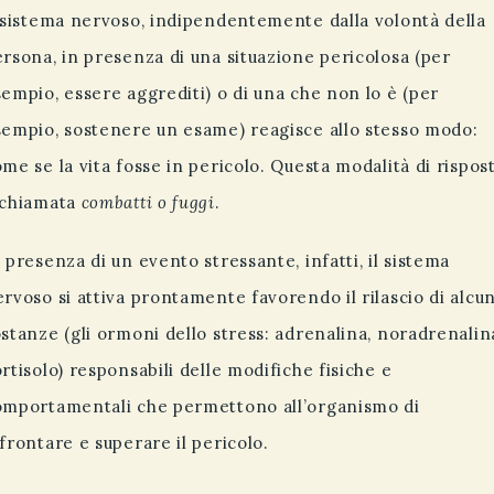
l sistema nervoso, indipendentemente dalla volontà della
rsona, in presenza di una situazione pericolosa (per
empio, essere aggrediti) o di una che non lo è (per
sempio, sostenere un esame) reagisce allo stesso modo:
me se la vita fosse in pericolo. Questa modalità di rispos
 chiamata
combatti o fuggi
.
 presenza di un evento stressante, infatti, il sistema
rvoso si attiva prontamente favorendo il rilascio di alcu
stanze (gli ormoni dello stress: adrenalina, noradrenalin
rtisolo) responsabili delle modifiche fisiche e
omportamentali che permettono all’organismo di
frontare e superare il pericolo.