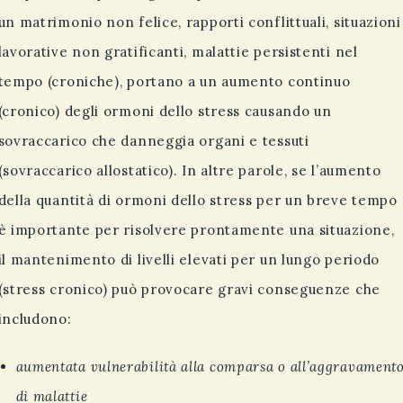
un matrimonio non felice, rapporti conflittuali, situazioni
lavorative non gratificanti, malattie persistenti nel
tempo (croniche), portano a un aumento continuo
(cronico) degli ormoni dello stress causando un
sovraccarico che danneggia organi e tessuti
(sovraccarico allostatico). In altre parole, se l’aumento
della quantità di ormoni dello stress per un breve tempo
è importante per risolvere prontamente una situazione,
il mantenimento di livelli elevati per un lungo periodo
(stress cronico) può provocare gravi conseguenze che
includono:
aumentata vulnerabilità alla comparsa o all’aggravament
di malattie