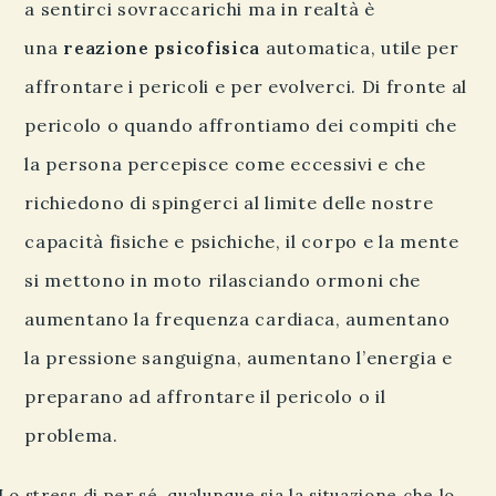
a sentirci sovraccarichi ma in realtà è
una
reazione psicofisica
automatica, utile per
affrontare i pericoli e per evolverci. Di fronte al
pericolo o quando affrontiamo dei compiti che
la persona percepisce come eccessivi e che
richiedono di spingerci al limite delle nostre
capacità fisiche e psichiche, il corpo e la mente
si mettono in moto rilasciando ormoni che
aumentano la frequenza cardiaca, aumentano
la pressione sanguigna, aumentano l’energia e
preparano ad affrontare il pericolo o il
problema.
Lo stress di per sé, qualunque sia la situazione che lo