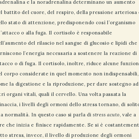
’adrenalina e la noradrenalina determinano un aumento
l battito del cuore, del respiro, della pressione arteriosa
llo stato di attenzione, predisponendo così l’organismo
l’attacco o alla fuga. Il cortisolo è responsabile
ll’aumento del rilascio nel sangue di glucosio e lipidi che
rniscono l’energia necessaria a sostenere la reazione di
tacco o di fuga. Il cortisolo, inoltre, riduce alcune funzion
el corpo considerate in quel momento non indispensabili,
me la digestione e la riproduzione, per dare sostegno ad
tri organi vitali, quali il cervello. Una volta passata la
naccia, i livelli degli ormoni dello stress tornano, di solit
la normalità. In questo caso si parla di
stress acuto
, vale a
re che inizia e finisce rapidamente. Se si è costantemen
tto stress, invece, il livello di produzione degli ormoni