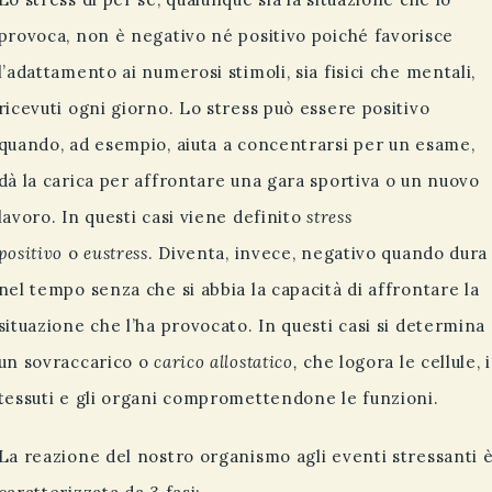
provoca, non è negativo né positivo poiché favorisce
l’adattamento ai numerosi stimoli, sia fisici che mentali,
ricevuti ogni giorno. Lo stress può essere positivo
quando, ad esempio, aiuta a concentrarsi per un esame,
dà la carica per affrontare una gara sportiva o un nuovo
lavoro. In questi casi viene definito
stress
positivo
o
eustress
. Diventa, invece, negativo quando dura
nel tempo senza che si abbia la capacità di affrontare la
situazione che l’ha provocato. In questi casi si determina
un sovraccarico o
carico allostatico,
che logora le cellule, i
tessuti e gli organi compromettendone le funzioni.
La reazione del nostro organismo agli eventi stressanti 